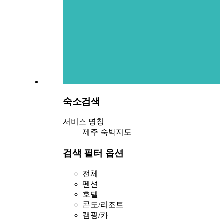
숙소검색
서비스 명칭
제주 숙박지도
검색 필터 옵션
전체
펜션
호텔
콘도/리조트
캠핑/카