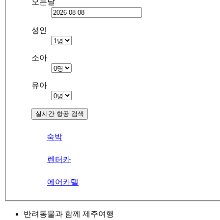
오는날
성인
소아
유아
실시간 항공 검색
숙박
렌터카
에어카텔
반려동물과 함께 제주여행